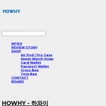
LOG IN
로그인
INTRO
REVIEW STORY
SHOP
Air Pod / Pro Case
Apple Watch Strap
Card Wallet
Passport Wallet
Cross Bag
Tote Bag
CONTACT
BOARD
HOWHY - 하와이