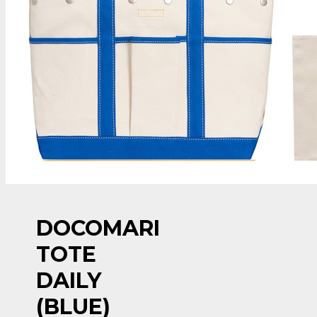
DOCOMARI
TOTE
DAILY
(BLUE)