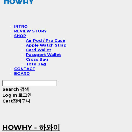
INTRO
REVIEW STORY
SHOP
Air Pod / Pro Case
Apple Watch Strap
Card Wallet
Passport Wallet
Cross Bag
Tote Bag
CONTACT
BOARD
Search
검색
Log In
로그인
Cart
장바구니
HOWHY - 하와이