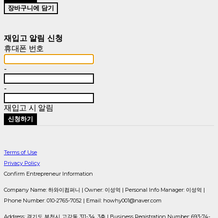
장바구니에 담기
재입고 알림 신청
휴대폰 번호
-
-
재입고 시 알림
신청하기
Terms of Use
Privacy Policy
Confirm Entrepreneur Information
Company Name: 하와이컴퍼니 | Owner: 이성억 | Personal Info Manager: 이성억 |
Phone Number: 010-2765-7052 | Email: howhy001@naver.com
Address: 경기도 부천시 고강동 311-34, 3층 | Business Registration Number:
693-74-